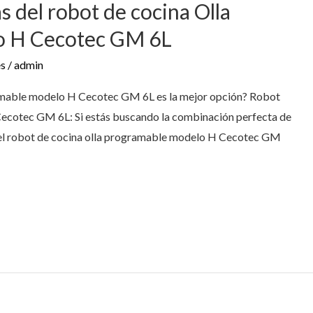
s del robot de cocina Olla
o H Cecotec GM 6L
es
/
admin
ramable modelo H Cecotec GM 6L es la mejor opción? Robot
ecotec GM 6L: Si estás buscando la combinación perfecta de
a, el robot de cocina olla programable modelo H Cecotec GM