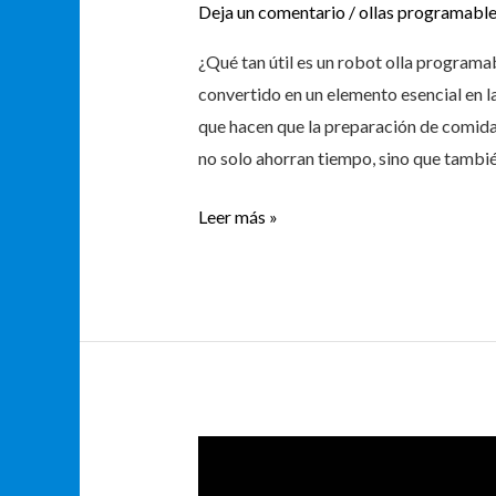
Deja un comentario
/
ollas programabl
¿Qué tan útil es un robot olla programa
convertido en un elemento esencial en 
que hacen que la preparación de comidas
no solo ahorran tiempo, sino que tambi
Leer más »
Los
7