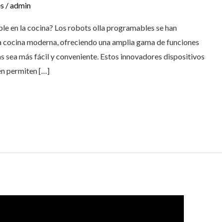
es
/
admin
ble en la cocina? Los robots olla programables se han
la cocina moderna, ofreciendo una amplia gama de funciones
 sea más fácil y conveniente. Estos innovadores dispositivos
én permiten […]