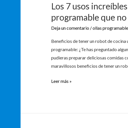
Los 7 usos increíbles
programable que no
Deja un comentario
/
ollas programabl
Beneficios de tener un robot de cocina 
programable: ¿Te has preguntado alguna 
pudieras preparar deliciosas comidas co
maravillosos beneficios de tener un rob
Leer más »