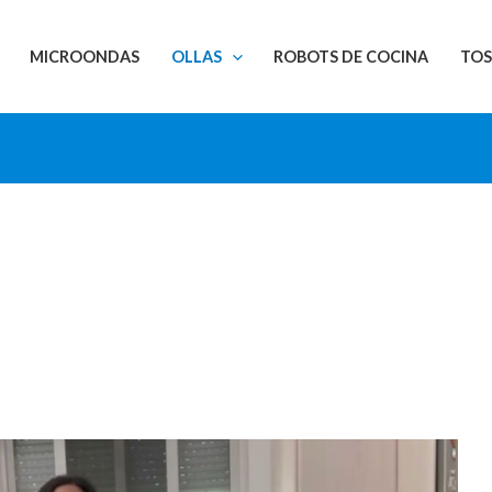
MICROONDAS
OLLAS
ROBOTS DE COCINA
TO