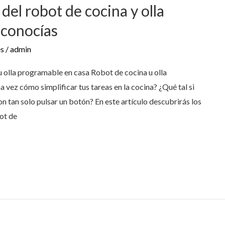
 del robot de cocina y olla
 conocías
es
/
admin
u olla programable en casa Robot de cocina u olla
vez cómo simplificar tus tareas en la cocina? ¿Qué tal si
n tan solo pulsar un botón? En este artículo descubrirás los
ot de