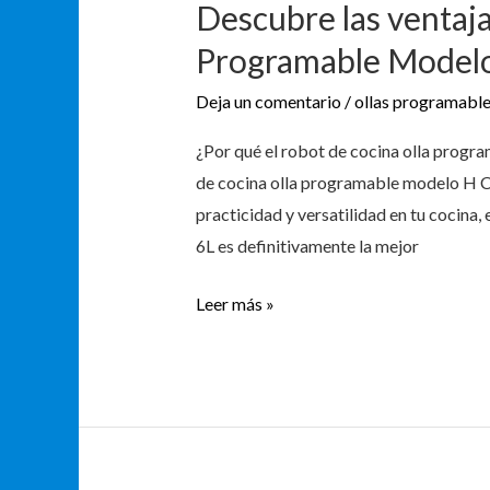
Descubre las ventaja
Programable Model
Deja un comentario
/
ollas programabl
¿Por qué el robot de cocina olla prog
de cocina olla programable modelo H C
practicidad y versatilidad en tu cocin
6L es definitivamente la mejor
Leer más »