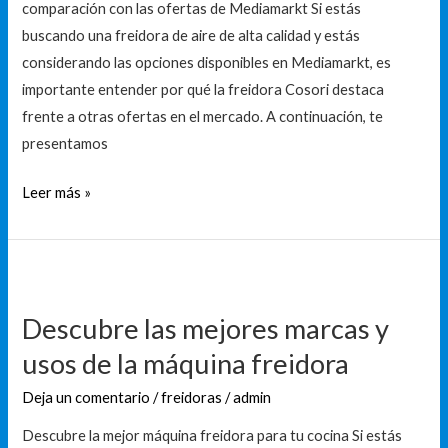
MediaMarkt
comparación con las ofertas de Mediamarkt Si estás
buscando una freidora de aire de alta calidad y estás
considerando las opciones disponibles en Mediamarkt, es
importante entender por qué la freidora Cosori destaca
frente a otras ofertas en el mercado. A continuación, te
presentamos
Leer más »
Descubre
las
Descubre las mejores marcas y
mejores
usos de la máquina freidora
marcas
y
Deja un comentario
/
freidoras
/
admin
usos
Descubre la mejor máquina freidora para tu cocina Si estás
de